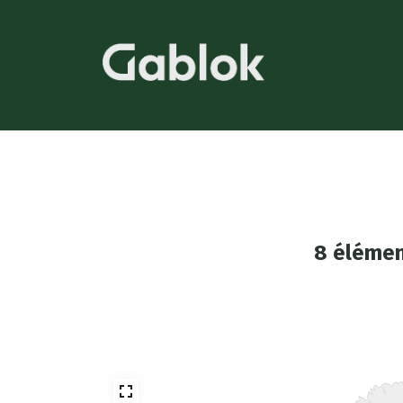
8 élémen