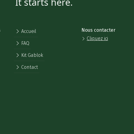
It starts here.
s
Nous contacter
Accueil
Cliquez ici
FAQ
,
Kit Gablok
Contact