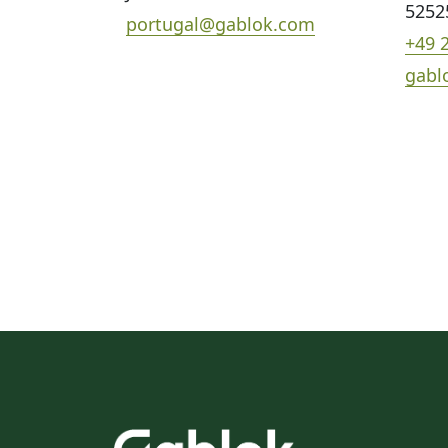
5252
portugal@gablok.com
+49 
gabl