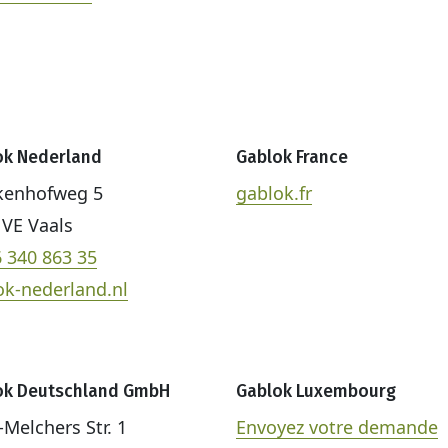
ok Nederland
Gablok France
kenhofweg 5
gablok.fr
 VE Vaals
6 340 863 35
ok-nederland.nl
ok Deutschland GmbH
Gablok Luxembourg
-Melchers Str. 1
Envoyez votre demande