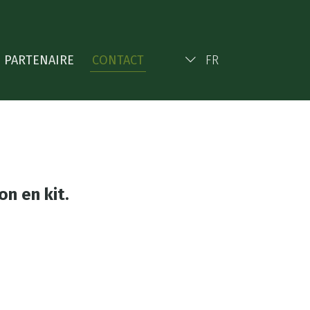
 PARTENAIRE
CONTACT
FR
n en kit.