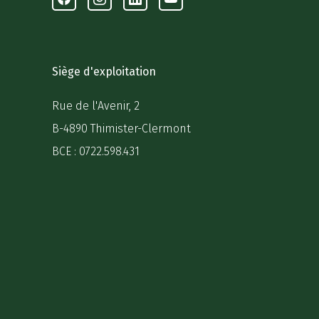
Facebook
Instagram
Linkedin
Youtube
Siège d'exploitation
Rue de l'Avenir, 2
B-4890 Thimister-Clermont
BCE : 0722.598.431