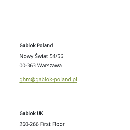
Gablok Poland
Nowy Świat 54/56
00-363 Warszawa
ghm@gablok-poland.pl
Gablok UK
260-266 First Floor