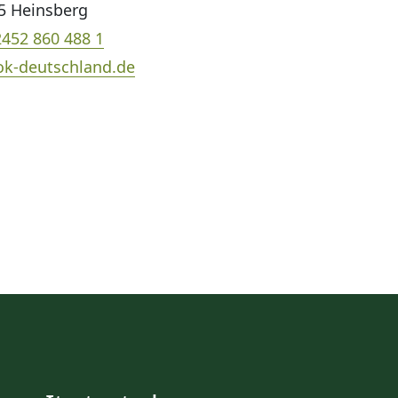
5 Heinsberg
2452 860 488 1
ok-deutschland.de