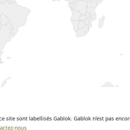
ce site sont labellisés Gablok. Gablok n’est pas enco
actez-nous